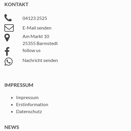
KONTAKT
04123 2525
E-Mail senden
Am Markt 10
25355 Barmstedt
follow us
Nachricht senden
IMPRESSUM
Impressum
Erstinformation
Datenschutz
NEWS