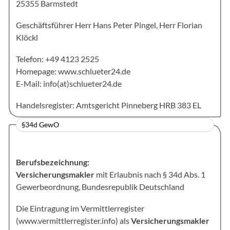
25355 Barmstedt
Geschäftsführer Herr Hans Peter Pingel, Herr Florian
Klöckl
Telefon:
+49 4123 2525
Homepage: www.schlueter24.de
E-Mail:
info(at)schlueter24.de
Handelsregister: Amtsgericht Pinneberg HRB 383 EL
§34d GewO
Berufsbezeichnung:
Versicherungsmakler
mit Erlaubnis nach § 34d Abs. 1
Gewerbeordnung, Bundesrepublik Deutschland
Die Eintragung im Vermittlerregister
(
www.vermittlerregister.info
) als
Versicherungsmakler