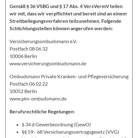
Gemäß § 36 VSBG und § 17 Abs. 4 VersVermV teilen
wir mit, dass wir verpflichtet und bereit sind an einem
Streitbeilegungsverfahren teilzunehmen. Folgende
Schlichtungsstellen können angerufen werden:
Versicherungsombudsmann e.V.
Postfach 08 06 32
10006 Berlin
www.versicherungsombudsmann.de
Ombudsmann Private Kranken- und Pflegeversicherung
Postfach 06 02 22
10052 Berlin
www.pkv-ombudsmann.de
Berufsrechtliche Regelungen:
§ 34 d Gewerbeordnung (GewO)
§§ 59 - 68 Versicherungsvertragsgesetz (VVG)