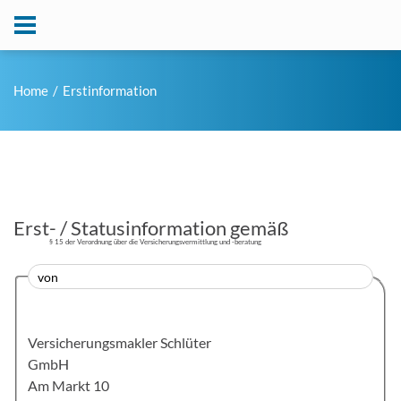
Home
Erstinformation
Erst- / Statusinformation gemäß
§ 15 der Verordnung über die Versicherungsvermittlung und -beratung
von
Versicherungsmakler Schlüter
GmbH
Am Markt 10