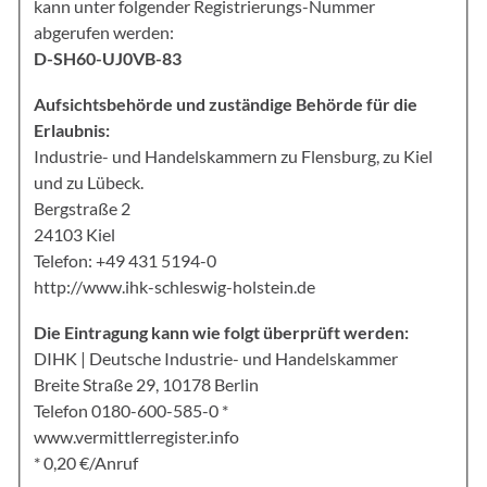
kann unter folgender Registrierungs-Nummer
abgerufen werden:
D-SH60-UJ0VB-83
Aufsichtsbehörde und zuständige Behörde für die
Erlaubnis:
Industrie- und Handelskammern zu Flensburg, zu Kiel
und zu Lübeck.
Bergstraße 2
24103 Kiel
Telefon:
+49 431 5194-0
http://www.ihk-schleswig-holstein.de
Die Eintragung kann wie folgt überprüft werden:
DIHK | Deutsche Industrie- und Handelskammer
Breite Straße 29, 10178 Berlin
Telefon
0180-600-585-0 *
www.vermittlerregister.info
* 0,20 €/Anruf