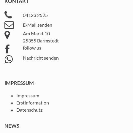
KONTAKT
04123 2525
E-Mail senden
Am Markt 10
25355 Barmstedt
follow us
Nachricht senden
IMPRESSUM
Impressum
Erstinformation
Datenschutz
NEWS